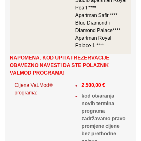
Studio apartman Royal
Pearl ****
Apartman Safir ****
Blue Diamond i
Diamond Palace****
Apartman Royal
Palace 1 ****
NAPOMENA: KOD UPITA I REZERVACIJE
OBAVEZNO NAVESTI DA STE POLAZNIK
VALMOD PROGRAMA!
Cijena VaLMod®
2.500,00 €
programa:
kod otvaranja
novih termina
programa
zadržavamo pravo
promjene cijene
bez prethodne