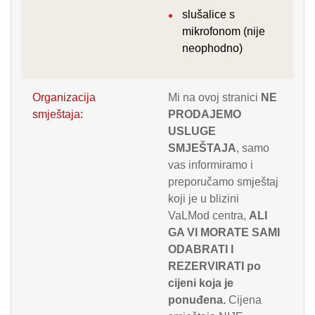
slušalice s
mikrofonom (nije
neophodno)
Organizacija
Mi na ovoj stranici
NE
smještaja:
PRODAJEMO
USLUGE
SMJEŠTAJA
, samo
vas informiramo i
preporučamo smještaj
koji je u blizini
VaLMod centra,
ALI
GA VI MORATE SAMI
ODABRATI I
REZERVIRATI po
cijeni koja je
ponuđena.
Cijena