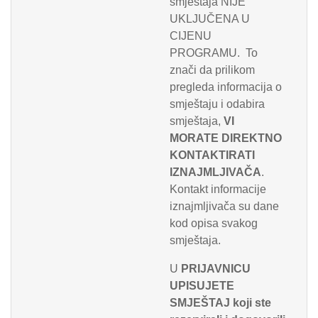
smještaja NIJE
UKLJUČENA U
CIJENU
PROGRAMU. To
znači da prilikom
pregleda informacija o
smještaju i odabira
smještaja,
VI
MORATE DIREKTNO
KONTAKTIRATI
IZNAJMLJIVAČA
.
Kontakt informacije
iznajmljivača su dane
kod opisa svakog
smještaja.
U
PRIJAVNICU
UPISUJETE
SMJEŠTAJ koji ste