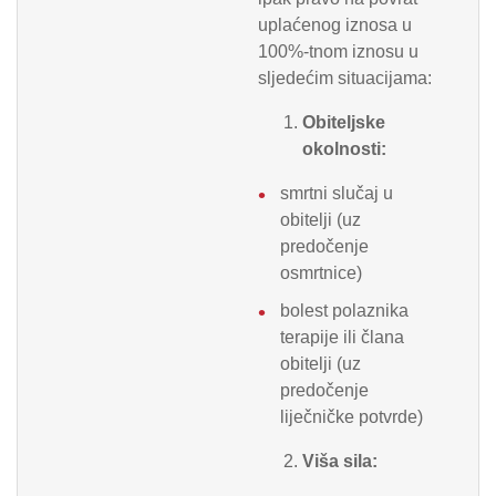
uplaćenog iznosa u
100%-tnom iznosu u
sljedećim situacijama:
Obiteljske
okolnosti:
smrtni slučaj u
obitelji (uz
predočenje
osmrtnice)
bolest polaznika
terapije ili člana
obitelji (uz
predočenje
liječničke potvrde)
Viša sila: