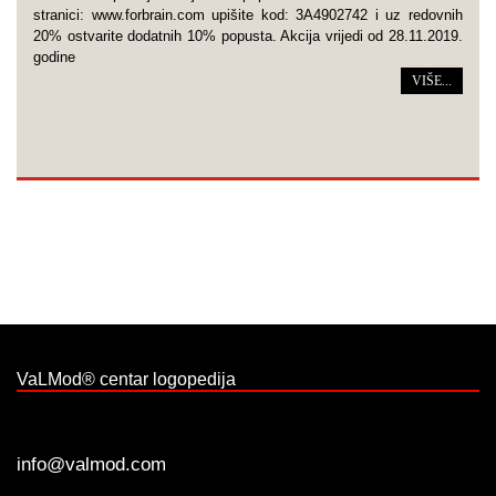
stranici: www.forbrain.com upišite kod: 3A4902742 i uz redovnih
20% ostvarite dodatnih 10% popusta. Akcija vrijedi od 28.11.2019.
godine
VIŠE...
VaLMod® centar logopedija
info@valmod.com