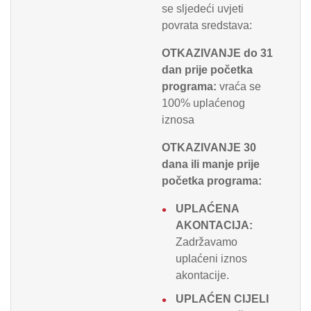
se sljedeći uvjeti
povrata sredstava:
OTKAZIVANJE do 31
dan prije početka
programa:
vraća se
100% uplaćenog
iznosa
OTKAZIVANJE 30
dana ili manje prije
početka programa:
UPLAĆENA
AKONTACIJA:
Zadržavamo
uplaćeni iznos
akontacije.
UPLAĆEN CIJELI