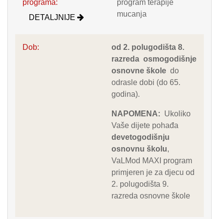
programa:
program terapije
mucanja
DETALJNIJE
Dob:
od 2. polugodišta 8.
razreda
osmogodišnje
osnovne škole
do
odrasle dobi (do 65.
godina).
NAPOMENA:
Ukoliko
Vaše dijete pohađa
devetogodišnju
osnovnu školu
,
VaLMod MAXI program
primjeren je za djecu od
2. polugodišta 9.
razreda osnovne škole