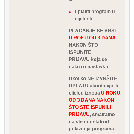
uplatiti program u
cijelosti
PLAĆANJE SE VRŠI
U ROKU OD 3 DANA
NAKON ŠTO
ISPUNITE
PRIJAVU
koja se
nalazi u nastavku.
Ukoliko NE IZVRŠITE
UPLATU akontacije ili
cijelog iznosa
U ROKU
OD 3 DANA NAKON
ŠTO STE ISPUNILI
PRIJAVU
, smatramo
da ste odustali od
polaženja programa