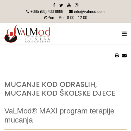
+385 (99) 433 8888
info@valmod.com
Pon. - Pet. 8:00 - 12:00
MUCANJE KOD ODRASLIH,
MUCANJE KOD ŠKOLSKE DJECE
VaLMod® MAXI program terapije
mucanja