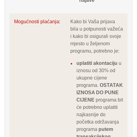
najave
Mogućnosti plaćanja:
Kako bi Vaša prijava
bila u potpunosti važeća
i kako bi osigurali svoje
mjesto u željenom
programu, potrebno je:
uplatiti akontaciju
u
iznosu od 30% od
ukupne cijene
programa.
OSTATAK
IZNOSA DO PUNE
CIJENE
programa bit
će potrebno uplatiti
najkasnije do
početka održavanja
programa
putem
transakcijskog