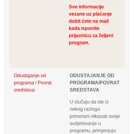
Sve informacije
vezane uz plaćanje
dobit ćete na mail
kada ispunite
prijavnicu za željeni
program.
Odustajanje od
ODUSTAJANJE OD
programa / Povrat
PROGRAMA/POVRAT
sredstava:
SREDSTAVA
U slučaju da ste iz
nekog razloga
primorani otkazati svoje
sudjelovanje u
programu, primjenjuju