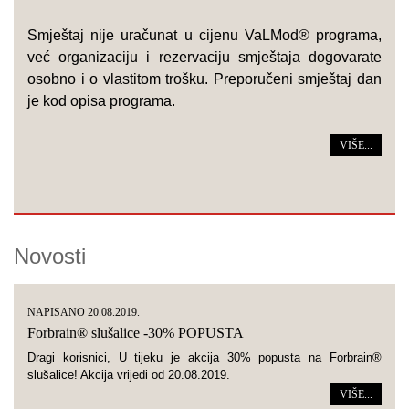
Smještaj nije uračunat u cijenu VaLMod® programa,
već organizaciju i rezervaciju smještaja dogovarate
osobno i o vlastitom trošku. Preporučeni smještaj dan
je kod opisa programa.
VIŠE...
Novosti
NAPISANO 20.08.2019.
Forbrain® slušalice -30% POPUSTA
Dragi korisnici, U tijeku je akcija 30% popusta na Forbrain®
slušalice! Akcija vrijedi od 20.08.2019.
VIŠE...