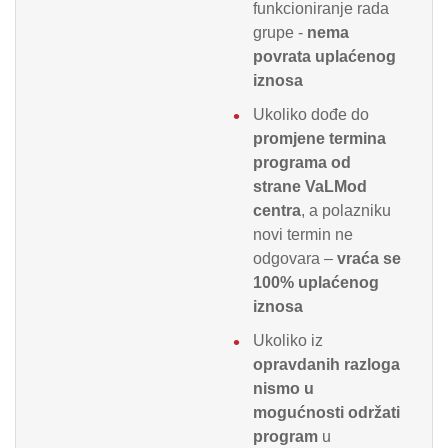
funkcioniranje rada
grupe -
nema
povrata uplaćenog
iznosa
Ukoliko dođe do
promjene termina
programa od
strane VaLMod
centra
, a polazniku
novi termin ne
odgovara –
vraća se
100% uplaćenog
iznosa
Ukoliko iz
opravdanih razloga
nismo u
mogućnosti održati
program
u