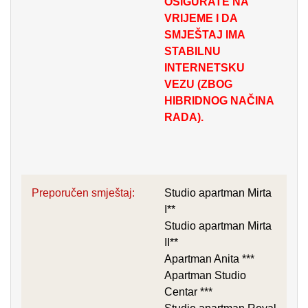
OSIGURATE NA
VRIJEME I DA
SMJEŠTAJ IMA
STABILNU
INTERNETSKU
VEZU (ZBOG
HIBRIDNOG NAČINA
RADA).
Preporučen smještaj:
Studio apartman Mirta
I**
Studio apartman Mirta
II**
Apartman Anita ***
Apartman Studio
Centar ***