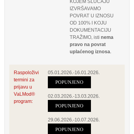
KOJEM SLUČAJU
IZVRŠAVAMO
POVRAT U IZNOSU
OD 100% I KOJU
DOKUMENTACIJU
TRAŽIMO, isti
nema
pravo na povrat
uplaćenog iznosa
.
Raspoloživi
05.01.2026.-16.01.2026.
termini za
POPUNJENO
prijavu u
VaLMod®
02.03.2026.-13.03.2026.
program:
POPUNJENO
29.06.2026.-10.07.2026.
POPUNJENO