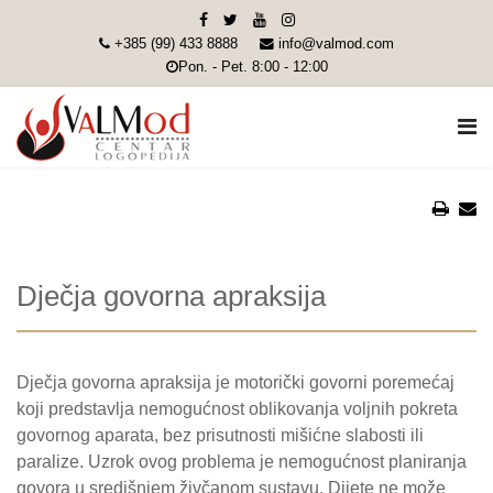
+385 (99) 433 8888
info@valmod.com
Pon. - Pet. 8:00 - 12:00
Dječja govorna apraksija
Dječja govorna apraksija je motorički govorni poremećaj
koji predstavlja nemogućnost oblikovanja voljnih pokreta
govornog aparata, bez prisutnosti mišićne slabosti ili
paralize. Uzrok ovog problema je nemogućnost planiranja
govora u središnjem živčanom sustavu. Dijete ne može