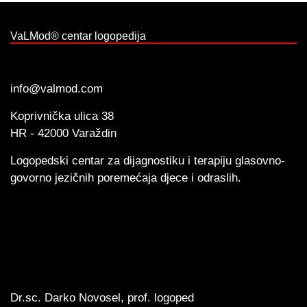
VaLMod® centar logopedija
info@valmod.com
Koprivnička ulica 38
HR - 42000 Varaždin
Logopedski centar za dijagnostiku i terapiju glasovno-
govorno jezičnih poremećaja djece i odraslih.
Dr.sc. Darko Novosel, prof. logoped