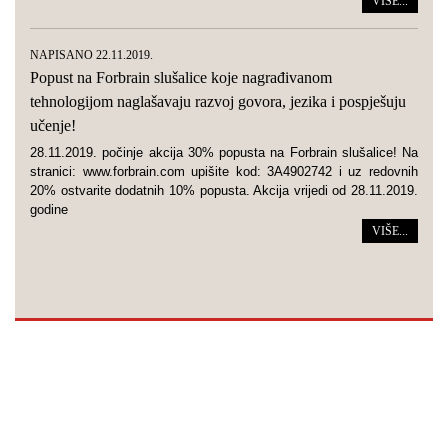
VIŠE...
NAPISANO 22.11.2019.
Popust na Forbrain slušalice koje nagrađivanom
tehnologijom naglašavaju razvoj govora, jezika i pospješuju
učenje!
28.11.2019. počinje akcija 30% popusta na Forbrain slušalice! Na
stranici: www.forbrain.com upišite kod: 3A4902742 i uz redovnih
20% ostvarite dodatnih 10% popusta. Akcija vrijedi od 28.11.2019.
godine
VIŠE...