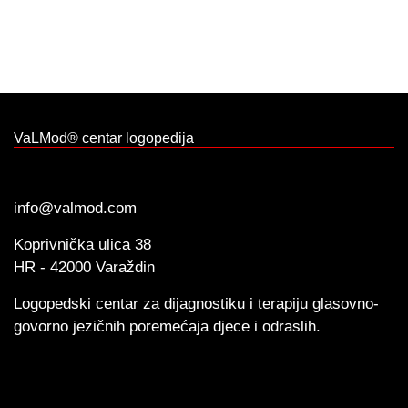
VaLMod® centar logopedija
info@valmod.com
Koprivnička ulica 38
HR - 42000 Varaždin
Logopedski centar za dijagnostiku i terapiju glasovno-
govorno jezičnih poremećaja djece i odraslih.