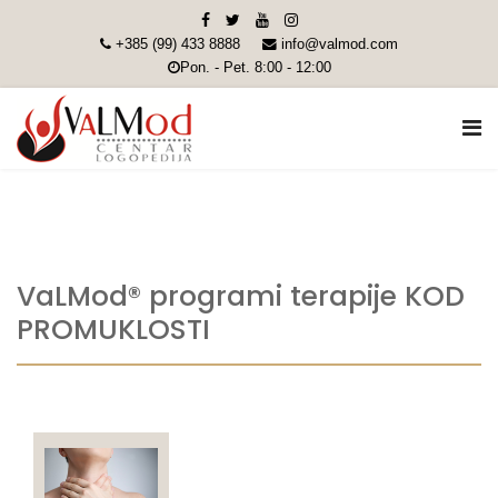
+385 (99) 433 8888
info@valmod.com
Pon. - Pet. 8:00 - 12:00
VaLMod® programi terapije KOD
PROMUKLOSTI