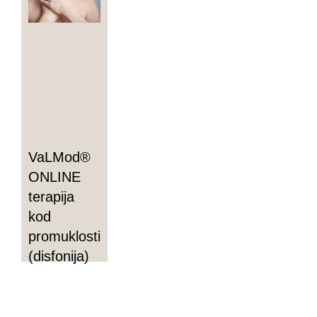
VaLMod®
ONLINE
terapija
kod
promuklosti
(disfonija)