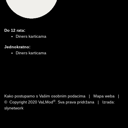
Do 12 rata:
Diners karticama
Jednokratno:
Diners karticama
Kako postupamo s Vašim osobnim podacima
|
Mapa weba
|
®
© Copyright 2020 VaLMod
. Sva prava pridržana | Izrada:
slynetwork